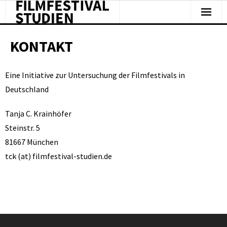
Facts & Figures
KONTAKT
Studies & Reports
Eine Initiative zur Untersuchung der Filmfestivals in
About Us
Deutschland
Clipping
Tanja C. Krainhöfer
Steinstr. 5
81667 München
tck (at) filmfestival-studien.de