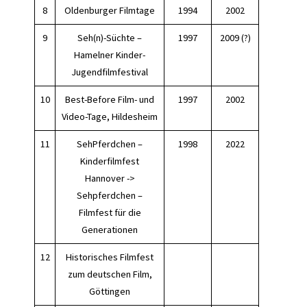
8
Oldenburger Filmtage
1994
2002
9
Seh(n)-Süchte –
1997
2009 (?)
Hamelner Kinder-
Jugendfilmfestival
10
Best-Before Film- und
1997
2002
Video-Tage, Hildesheim
11
SehPferdchen –
1998
2022
Kinderfilmfest
Hannover ->
Sehpferdchen –
Filmfest für die
Generationen
12
Historisches Filmfest
zum deutschen Film,
Göttingen