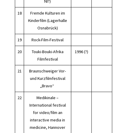
NI?)
18
Fremde Kulturen im
Kinderfilm (Lagerhalle
Osnabrück)
19
Rock-Film-Festival
20
Touki-Bouki-Afrika
1996 (?)
Filmfestival
21
Braunschweiger Vor-
und Kurzfilmfestival
„Bravo“
22
Medikinale –
International festival
for video/film an
interactive media in
medicine, Hannover