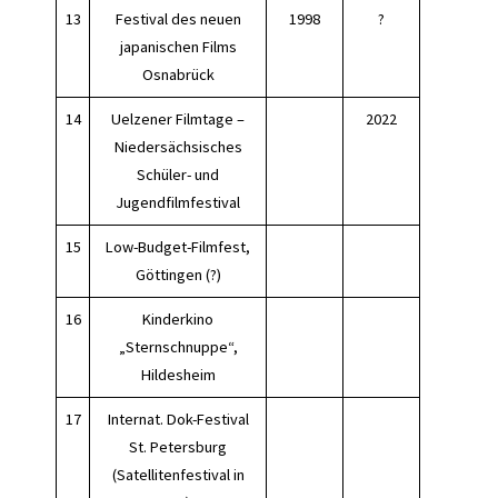
13
Festival des neuen
1998
?
japanischen Films
Osnabrück
14
Uelzener Filmtage –
2022
Niedersächsisches
Schüler- und
Jugendfilmfestival
15
Low-Budget-Filmfest,
Göttingen (?)
16
Kinderkino
„Sternschnuppe“,
Hildesheim
17
Internat. Dok-Festival
St. Petersburg
(Satellitenfestival in