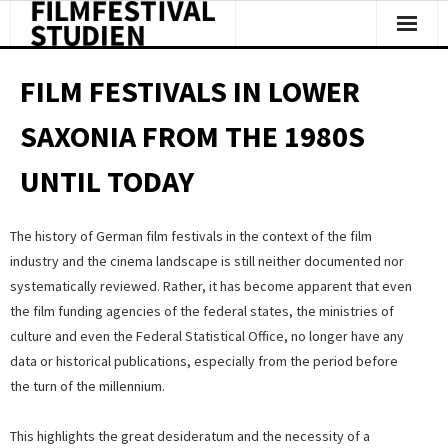
Facts & Figures
FILM FESTIVALS IN LOWER
Studies & Reports
SAXONIA FROM THE 1980S
About Us
UNTIL TODAY
Clipping
The history of German film festivals in the context of the film
industry and the cinema landscape is still neither documented nor
systematically reviewed. Rather, it has become apparent that even
the film funding agencies of the federal states, the ministries of
culture and even the Federal Statistical Office, no longer have any
data or historical publications, especially from the period before
the turn of the millennium.
This highlights the great desideratum and the necessity of a